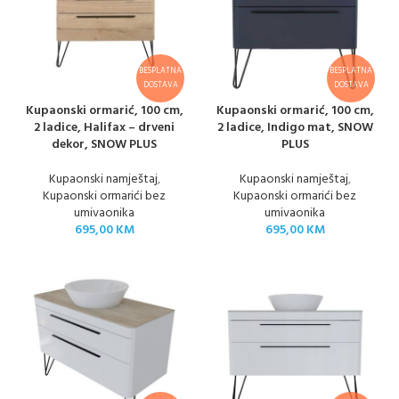
BESPLATNA
BESPLATNA
DOSTAVA
DOSTAVA
Kupaonski ormarić, 100 cm,
Kupaonski ormarić, 100 cm,
2 ladice, Halifax – drveni
2 ladice, Indigo mat, SNOW
dekor, SNOW PLUS
PLUS
Kupaonski namještaj
,
Kupaonski namještaj
,
Kupaonski ormarići bez
Kupaonski ormarići bez
umivaonika
umivaonika
695,00
KM
695,00
KM