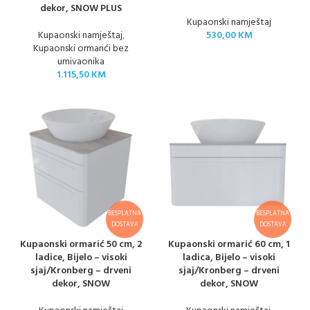
dekor, SNOW PLUS
Kupaonski namještaj
Kupaonski namještaj
,
530,00
KM
Kupaonski ormarići bez
umivaonika
1.115,50
KM
BESPLATNA
BESPLATNA
DOSTAVA
DOSTAVA
Kupaonski ormarić 50 cm, 2
Kupaonski ormarić 60 cm, 1
ladice, Bijelo – visoki
ladica, Bijelo – visoki
sjaj/Kronberg – drveni
sjaj/Kronberg – drveni
dekor, SNOW
dekor, SNOW