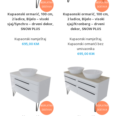
BESPLATNA
BESPLATNA
DOSTAVA
DOSTAVA
Kupaonski ormarić, 100 cm,
Kupaonski ormarić, 100 cm,
2 ladice, Bijelo – visoki
2 ladice, Bijelo – visoki
sjaj/Synchro – drveni dekor,
sjaj/Kronberg – drveni
SNOW PLUS
dekor, SNOW PLUS
Kupaonski namještaj
Kupaonski namještaj
,
695,00
KM
Kupaonski ormarići bez
umivaonika
695,00
KM
BESPLATNA
BESPLATNA
DOSTAVA
DOSTAVA