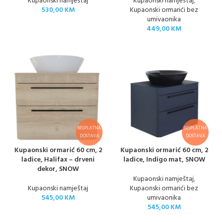
Kupaonski namještaj
Kupaonski namještaj
,
530,00
KM
Kupaonski ormarići bez
umivaonika
449,00
KM
BESPLATNA
BESPLATNA
DOSTAVA
DOSTAVA
Kupaonski ormarić 60 cm, 2
Kupaonski ormarić 60 cm, 2
ladice, Halifax – drveni
ladice, Indigo mat, SNOW
dekor, SNOW
Kupaonski namještaj
,
Kupaonski namještaj
Kupaonski ormarići bez
545,00
KM
umivaonika
545,00
KM