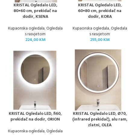
KRISTAL Ogledalo LED,
KRISTAL Ogledalo LED,
80×60 cm, prekidač na
60×80 cm, prekidač na
dodir, KSENA
dodir, KORA
Kupaonska ogledala
,
Ogledala
Kupaonska ogledala
,
Ogledala
s rasvjetom
s rasvjetom
224,00
KM
255,00
KM
KRISTAL Ogledalo LED, fi60,
KRISTAL Ogledalo LED, Ø70,
prekidač na dodir, ORION
(infrared prekidač), alu ram,
zlatni, OLEA
Kupaonska ogledala
,
Ogledala