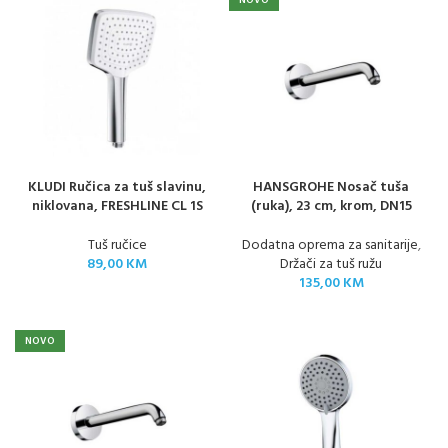
NOVO
KLUDI Ručica za tuš slavinu,
HANSGROHE Nosač tuša
niklovana, FRESHLINE CL 1S
(ruka), 23 cm, krom, DN15
Tuš ručice
Dodatna oprema za sanitarije
,
89,00
KM
Držači za tuš ružu
135,00
KM
NOVO