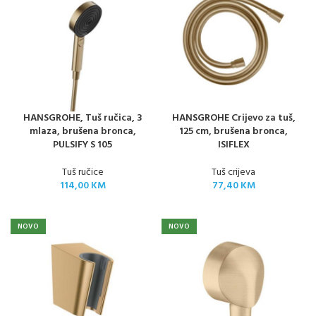
HANSGROHE, Tuš ručica, 3
HANSGROHE Crijevo za tuš,
mlaza, brušena bronca,
125 cm, brušena bronca,
PULSIFY S 105
ISIFLEX
Tuš ručice
Tuš crijeva
114,00
KM
77,40
KM
NOVO
NOVO