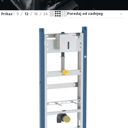
Prikaz
9
12
18
24