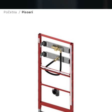
Početna
Pisoari