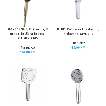
HANSGROHE, Tuš ručica, 3
KLUDI Ručica za tuš slavinu,
mlaza, brušena bronca,
niklovana, DIVE S 1S
PULSIFY S 105
Tuš ručice
Tuš ručice
42,00
KM
114,00
KM