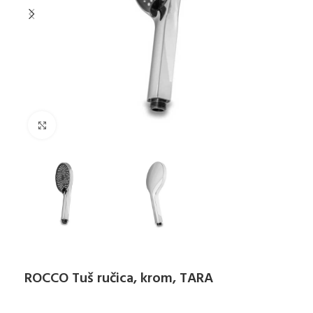
Klikni za uvećanje
ROCCO Tuš ručica, krom, TARA