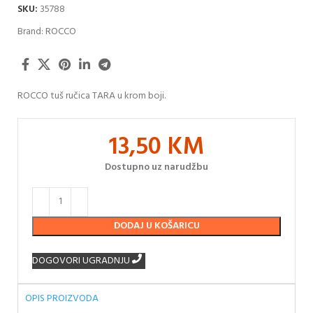
SKU:
35788
Brand:
ROCCO
ROCCO tuš ručica TARA u krom boji.
13,50
KM
Dostupno uz narudžbu
DODAJ U KOŠARICU
DOGOVORI UGRADNJU
OPIS PROIZVODA