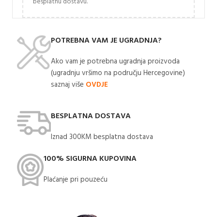
besplatnu dostavu.
POTREBNA VAM JE UGRADNJA?
Ako vam je potrebna ugradnja proizvoda
(ugradnju vršimo na području Hercegovine)
saznaj više
OVDJE
BESPLATNA DOSTAVA
Iznad 300KM besplatna dostava​
100% SIGURNA KUPOVINA
Plaćanje pri pouzeću