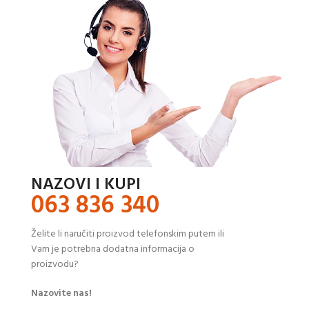
NAZOVI I KUPI
063 836 340
Želite li naručiti proizvod telefonskim putem ili
Vam je potrebna dodatna informacija o
proizvodu?
Nazovite nas!