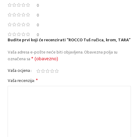
0
0
0
0
Budite prvi koji će recenzirati “ROCCO Tuš ručica, krom, TARA”
Vaša adresa e-pošte neće biti objavljena.
Obavezna polja su
* (obavezno)
označena sa
Vaša ocjena
*
Vaša recenzija: