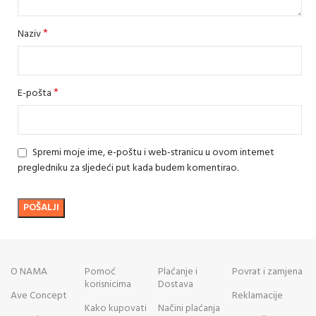
*
Naziv
*
E-pošta
Spremi moje ime, e-poštu i web-stranicu u ovom internet
pregledniku za sljedeći put kada budem komentirao.
O NAMA
Pomoć
Plaćanje i
Povrat i zamjena
korisnicima
Dostava
Ave Concept
Reklamacije
Kako kupovati
Načini plaćanja