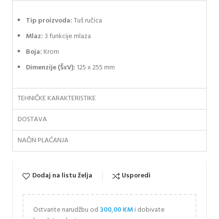
Tip proizvoda:
Tuš ručica
Mlaz:
3 funkcije mlaza
Boja:
Krom
Dimenzije (ŠxV):
125 x 255 mm
TEHNIČKE KARAKTERISTIKE
DOSTAVA
NAČIN PLAĆANJA
Dodaj na listu želja
Usporedi
Ostvarite narudžbu od
300,00
KM
i dobivate