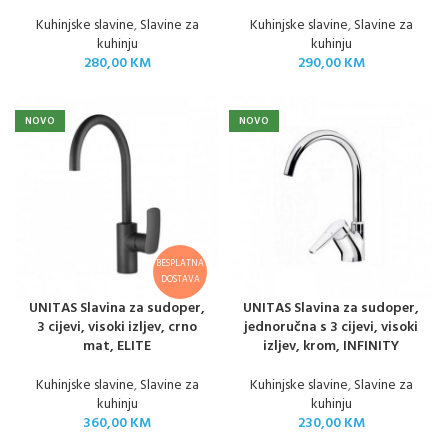
Kuhinjske slavine
,
Slavine za
Kuhinjske slavine
,
Slavine za
kuhinju
kuhinju
280,00
KM
290,00
KM
NOVO
NOVO
BESPLATNA
DOSTAVA
UNITAS Slavina za sudoper,
UNITAS Slavina za sudoper,
3 cijevi, visoki izljev, crno
jednoručna s 3 cijevi, visoki
mat, ELITE
izljev, krom, INFINITY
Kuhinjske slavine
,
Slavine za
Kuhinjske slavine
,
Slavine za
kuhinju
kuhinju
360,00
KM
230,00
KM