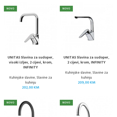
NOVO
NOVO
UNITAS Slavina za sudoper,
UNITAS Slavina za sudoper,
visoki izljev, 2 cijevi, krom,
2 cijevi, krom, INFINITY
INFINITY
Kuhinjske slavine
,
Slavine za
Kuhinjske slavine
,
Slavine za
kuhinju
kuhinju
209,00
KM
202,00
KM
NOVO
NOVO