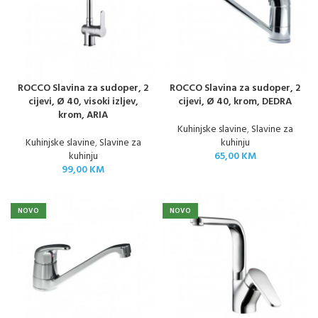
ROCCO Slavina za sudoper, 2
ROCCO Slavina za sudoper, 2
cijevi, Ø 40, visoki izljev,
cijevi, Ø 40, krom, DEDRA
krom, ARIA
Kuhinjske slavine
,
Slavine za
Kuhinjske slavine
,
Slavine za
kuhinju
kuhinju
65,00
KM
99,00
KM
NOVO
NOVO