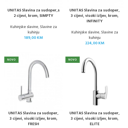
UNITAS Slavina za sudoper,s
UNITAS Slavina za sudoper,
2 cijevi, krom, SIMPTY
3 cijevi, visoki izljev, krom,
INFINITY
Kuhinjske slavine
,
Slavine za
kuhinju
Kuhinjske slavine
,
Slavine za
189,00
KM
kuhinju
224,00
KM
NOVO
NOVO
UNITAS Slavina za sudoper,
UNITAS Slavina za sudoper,
3 cijevi, visoki izljev, krom,
3 cijevi, visoki izljev, krom,
FRESH
ELITE