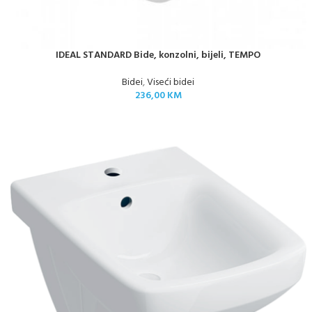
IDEAL STANDARD Bide, konzolni, bijeli, TEMPO
Bidei
,
Viseći bidei
236,00
KM