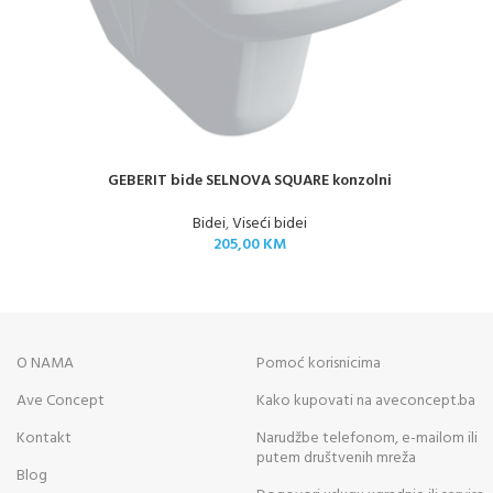
GEBERIT bide SELNOVA SQUARE konzolni
Bidei
,
Viseći bidei
205,00
KM
O NAMA
Pomoć korisnicima
Ave Concept
Kako kupovati na aveconcept.ba
Kontakt
Narudžbe telefonom, e-mailom ili
putem društvenih mreža
Blog