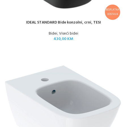
BESPLATNA
DOSTAVA
IDEAL STANDARD Bide konzolni, crni, TESI
Bidei
,
Viseći bidei
430,00
KM