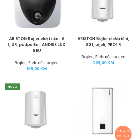
ARISTON Bojler električni, 6
ARISTON Bojler električni,
l, UR, podpultni, ANDRIS LUX
80 l, bijeli, PRO1 R
6 EU
Bojleri
,
Električni bojleri
Bojleri
,
Električni bojleri
269,00
KM
169,00
KM
NOVO
BESPLATNA
DOSTAVA