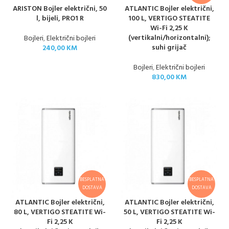
ARISTON Bojler električni, 50
ATLANTIC Bojler električni,
l, bijeli, PRO1 R
100 L, VERTIGO STEATITE
Wi-Fi 2,25 K
(vertikalni/horizontalni);
Bojleri
,
Električni bojleri
suhi grijač
240,00
KM
Bojleri
,
Električni bojleri
830,00
KM
BESPLATNA
BESPLATNA
DOSTAVA
DOSTAVA
ATLANTIC Bojler električni,
ATLANTIC Bojler električni,
80 L, VERTIGO STEATITE Wi-
50 L, VERTIGO STEATITE Wi-
Fi 2,25 K
Fi 2,25 K