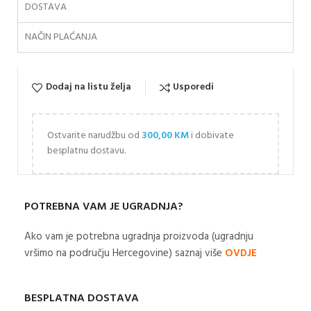
DOSTAVA
NAČIN PLAĆANJA
Dodaj na listu želja
Usporedi
Ostvarite narudžbu od
300,00
KM
i dobivate
besplatnu dostavu.
POTREBNA VAM JE UGRADNJA?
Ako vam je potrebna ugradnja proizvoda (ugradnju
vršimo na području Hercegovine) saznaj više
OVDJE
BESPLATNA DOSTAVA