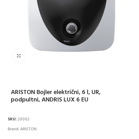
Klikni za uvećanje
ARISTON Bojler električni, 6 l, UR,
podpultni, ANDRIS LUX 6 EU
SKU:
20002
Brand:
ARISTON