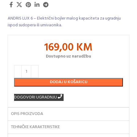
ANDRIS LUX 6 – Električni bojler malog kapaciteta za ugradnju
ispod sudopera ili umivaonika.
169,00
KM
Dostupno uz narudžbu
DODAJ U KOŠARICU
DOGOVORI UGRADNJU
OPIS PROIZVODA
TEHNIČKE KARAKTERISTIKE