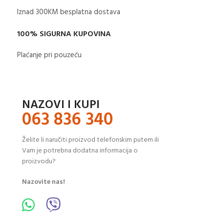
Iznad 300KM besplatna dostava​
100% SIGURNA KUPOVINA
Plaćanje pri pouzeću
NAZOVI I KUPI
063 836 340
Želite li naručiti proizvod telefonskim putem ili
Vam je potrebna dodatna informacija o
proizvodu?
Nazovite nas!