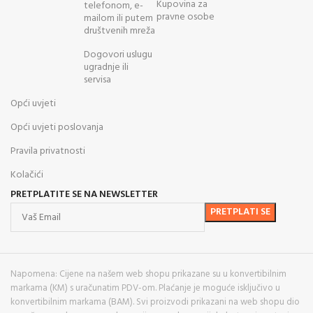
Kupovina za
telefonom, e-
pravne osobe
mailom ili putem
društvenih mreža
Dogovori uslugu
ugradnje ili
servisa
Opći uvjeti
Opći uvjeti poslovanja
Pravila privatnosti
Kolačići
PRETPLATITE SE NA NEWSLETTER
Napomena: Cijene na našem web shopu prikazane su u konvertibilnim
markama (KM) s uračunatim PDV-om. Plaćanje je moguće isključivo u
konvertibilnim markama (BAM). Svi proizvodi prikazani na web shopu dio