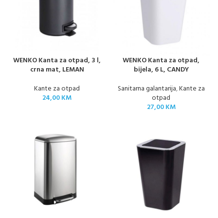
WENKO Kanta za otpad, 3 l,
WENKO Kanta za otpad,
crna mat, LEMAN
bijela, 6 L, CANDY
Kante za otpad
Sanitarna galantarija
,
Kante za
24,00
KM
otpad
27,00
KM