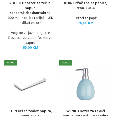
ROCCO Dozator za tekući
KOIN Držač toalet papira,
sapun
crno, LOGO
senzorski/beskontaktni,
800 ml, inox, baterijski, LED
Držači za papir
indikator, crni
70,00
KM
Program za javne objekte
,
Dozatori za sapun
,
Dozeri za
sapun
85,00
KM
NOVO
NOVO
KOIN Držač toalet papira,
WENKO Dozer za tekući