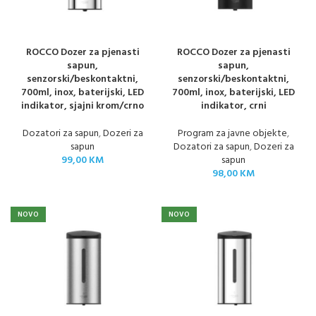
ROCCO Dozer za pjenasti
ROCCO Dozer za pjenasti
sapun,
sapun,
senzorski/beskontaktni,
senzorski/beskontaktni,
700ml, inox, baterijski, LED
700ml, inox, baterijski, LED
indikator, sjajni krom/crno
indikator, crni
Dozatori za sapun
,
Dozeri za
Program za javne objekte
,
sapun
Dozatori za sapun
,
Dozeri za
99,00
KM
sapun
98,00
KM
NOVO
NOVO