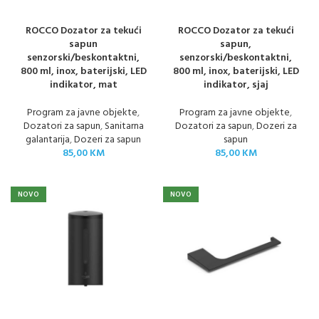
ROCCO Dozator za tekući
ROCCO Dozator za tekući
sapun
sapun,
senzorski/beskontaktni,
senzorski/beskontaktni,
800 ml, inox, baterijski, LED
800 ml, inox, baterijski, LED
indikator, mat
indikator, sjaj
Program za javne objekte
,
Program za javne objekte
,
Dozatori za sapun
,
Sanitarna
Dozatori za sapun
,
Dozeri za
galantarija
,
Dozeri za sapun
sapun
85,00
KM
85,00
KM
NOVO
NOVO