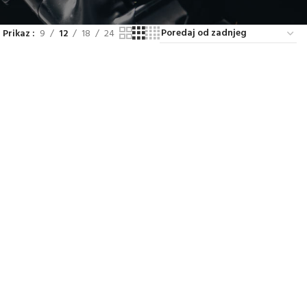
Prikaz
9
12
18
24