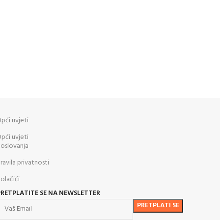
pći uvjeti
pći uvjeti
oslovanja
ravila privatnosti
olačići
PRETPLATITE SE NA NEWSLETTER