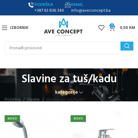
PODRŠKA
EMAIL
+387 63 836 340
info@aveconcept.ba
0
IZBORNIK
0,00
KM
Slavine za tuš/kadu
kategorije
Početna
Slavine
Slavine za tuš/kadu
NOVO
NOVO