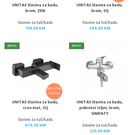
UNITAS Slavina za kadu,
UNITAS Slavina za kadu,
krom, ZEN
krom, SQ
Slavine za tuš/kadu
Slavine za tuš/kadu
199,00
KM
344,00
KM
NOVO
NOVO
BESPLATNA
DOSTAVA
UNITAS Slavina za kadu,
UNITAS Slavina za kadu,
crno mat, SQ
pokretni izljev, krom,
SIMPATY
Slavine za tuš/kadu
474,00
KM
Slavine za tuš/kadu
229,00
KM