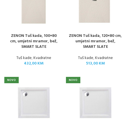
ZENON Tuš kada, 100×80
ZENON Tuš kada, 120×80 cm,
cm, umjetni mramor, bež,
umjetni mramor, bež,
SMART SLATE
SMART SLATE
Tuš kade
,
Kvadratne
Tuš kade
,
Kvadratne
432,00
KM
513,00
KM
NOVO
NOVO