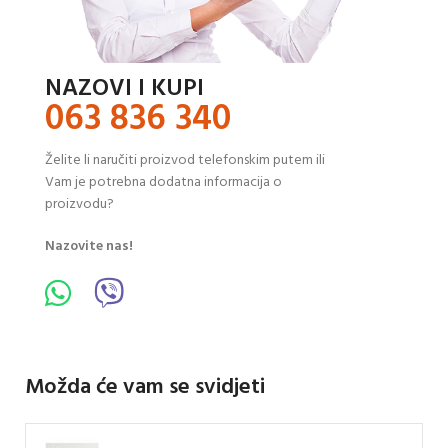
NAZOVI I KUPI
063 836 340
Želite li naručiti proizvod telefonskim putem ili
Vam je potrebna dodatna informacija o
proizvodu?
Nazovite nas!
Možda će vam se svidjeti