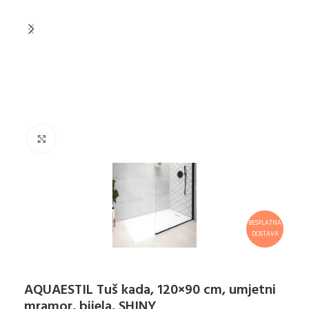
Klikni za uvećanje
BESPLATNA
DOSTAVA
AQUAESTIL Tuš kada, 120×90 cm, umjetni
mramor, bijela, SHINY