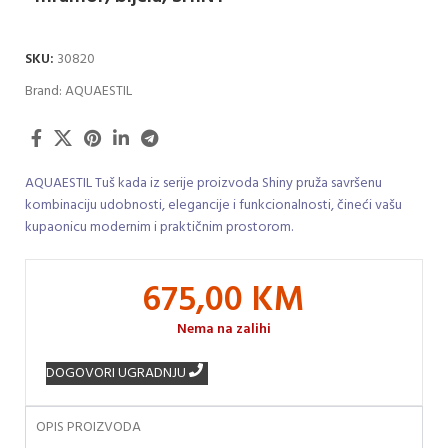
SKU:
30820
Brand:
AQUAESTIL
AQUAESTIL Tuš kada iz serije proizvoda Shiny pruža savršenu
kombinaciju udobnosti, elegancije i funkcionalnosti, čineći vašu
kupaonicu modernim i praktičnim prostorom.
675,00
KM
Nema na zalihi
DOGOVORI UGRADNJU
OPIS PROIZVODA