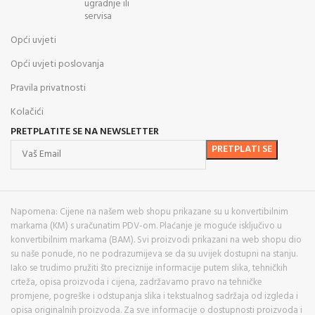
ugradnje ili
servisa
Opći uvjeti
Opći uvjeti poslovanja
Pravila privatnosti
Kolačići
PRETPLATITE SE NA NEWSLETTER
Napomena: Cijene na našem web shopu prikazane su u konvertibilnim
markama (KM) s uračunatim PDV-om. Plaćanje je moguće isključivo u
konvertibilnim markama (BAM). Svi proizvodi prikazani na web shopu dio
su naše ponude, no ne podrazumijeva se da su uvijek dostupni na stanju.
Iako se trudimo pružiti što preciznije informacije putem slika, tehničkih
crteža, opisa proizvoda i cijena, zadržavamo pravo na tehničke
promjene, pogreške i odstupanja slika i tekstualnog sadržaja od izgleda i
opisa originalnih proizvoda. Za sve informacije o dostupnosti proizvoda i