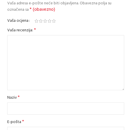
Vaša adresa e-pošte neće biti objavljena.
Obavezna polja su
* (obavezno)
označena sa
Vaša ocjena
*
Vaša recenzija:
*
Naziv
*
E-pošta