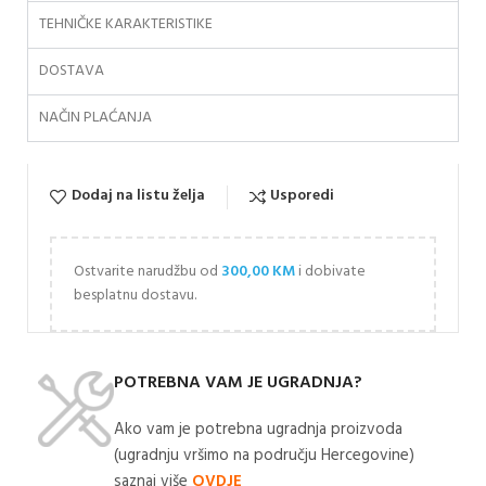
TEHNIČKE KARAKTERISTIKE
DOSTAVA
NAČIN PLAĆANJA
Dodaj na listu želja
Usporedi
Ostvarite narudžbu od
300,00
KM
i dobivate
besplatnu dostavu.
POTREBNA VAM JE UGRADNJA?
Ako vam je potrebna ugradnja proizvoda
(ugradnju vršimo na području Hercegovine)
saznaj više
OVDJE