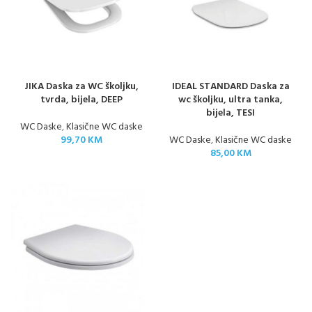
JIKA Daska za WC školjku,
IDEAL STANDARD Daska za
tvrda, bijela, DEEP
wc školjku, ultra tanka,
bijela, TESI
WC Daske
,
Klasične WC daske
99,70
KM
WC Daske
,
Klasične WC daske
85,00
KM