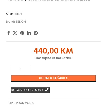
SKU:
30871
Brand:
ZENON
440,00
KM
Dostupno uz narudžbu
DODAJ U KOŠARICU
DOGOVORI UGRADNJU
OPIS PROIZVODA