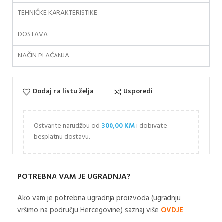
TEHNIČKE KARAKTERISTIKE
DOSTAVA
NAČIN PLAĆANJA
Dodaj na listu želja
Usporedi
Ostvarite narudžbu od
300,00
KM
i dobivate
besplatnu dostavu.
POTREBNA VAM JE UGRADNJA?
Ako vam je potrebna ugradnja proizvoda (ugradnju
vršimo na području Hercegovine) saznaj više
OVDJE