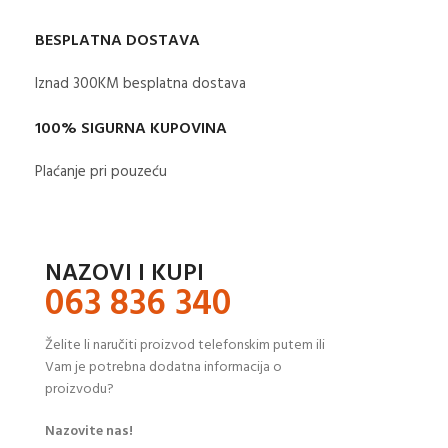
BESPLATNA DOSTAVA
Iznad 300KM besplatna dostava​
100% SIGURNA KUPOVINA
Plaćanje pri pouzeću
NAZOVI I KUPI
063 836 340
Želite li naručiti proizvod telefonskim putem ili
Vam je potrebna dodatna informacija o
proizvodu?
Nazovite nas!