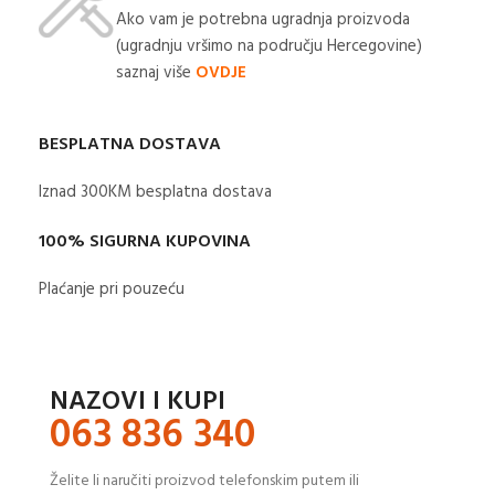
Ako vam je potrebna ugradnja proizvoda
(ugradnju vršimo na području Hercegovine)
saznaj više
OVDJE
BESPLATNA DOSTAVA
Iznad 300KM besplatna dostava​
100% SIGURNA KUPOVINA
Plaćanje pri pouzeću
NAZOVI I KUPI
063 836 340
Želite li naručiti proizvod telefonskim putem ili