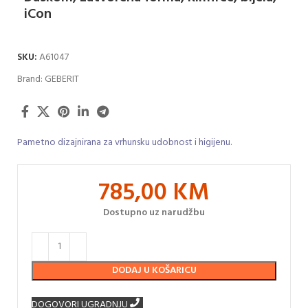
iCon
SKU:
A61047
Brand:
GEBERIT
Pametno dizajnirana za vrhunsku udobnost i higijenu.
785,00
KM
Dostupno uz narudžbu
DODAJ U KOŠARICU
DOGOVORI UGRADNJU