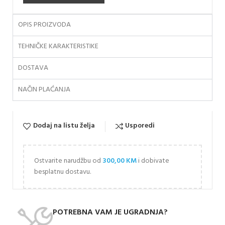
OPIS PROIZVODA
TEHNIČKE KARAKTERISTIKE
DOSTAVA
NAČIN PLAĆANJA
Dodaj na listu želja
Usporedi
Ostvarite narudžbu od
300,00
KM
i dobivate
besplatnu dostavu.
POTREBNA VAM JE UGRADNJA?