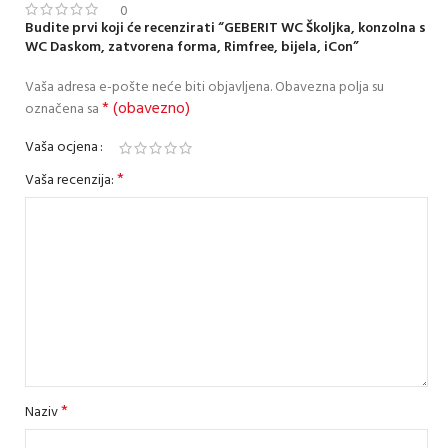
0
Budite prvi koji će recenzirati “GEBERIT WC Školjka, konzolna s
WC Daskom, zatvorena forma, Rimfree, bijela, iCon”
Vaša adresa e-pošte neće biti objavljena.
Obavezna polja su
* (obavezno)
označena sa
Vaša ocjena
*
Vaša recenzija:
*
Naziv