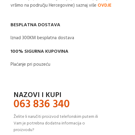
vršimo na području Hercegovine) saznaj više
OVDJE
BESPLATNA DOSTAVA
Iznad 300KM besplatna dostava​
100% SIGURNA KUPOVINA
Plaćanje pri pouzeću
NAZOVI I KUPI
063 836 340
Želite li naručiti proizvod telefonskim putem ili
Vam je potrebna dodatna informacija o
proizvodu?