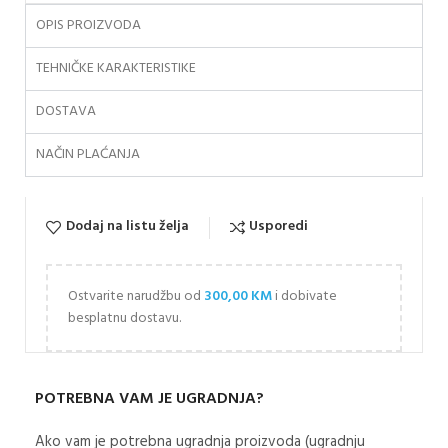
OPIS PROIZVODA
TEHNIČKE KARAKTERISTIKE
DOSTAVA
NAČIN PLAĆANJA
Dodaj na listu želja
Usporedi
Ostvarite narudžbu od
300,00
KM
i dobivate
besplatnu dostavu.
POTREBNA VAM JE UGRADNJA?
Ako vam je potrebna ugradnja proizvoda (ugradnju