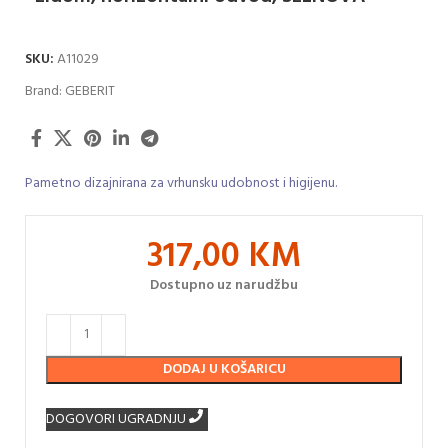
SKU:
A11029
Brand:
GEBERIT
Pametno dizajnirana za vrhunsku udobnost i higijenu.
317,00
KM
Dostupno uz narudžbu
DODAJ U KOŠARICU
DOGOVORI UGRADNJU