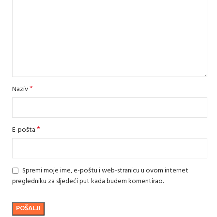
*
Naziv
*
E-pošta
Spremi moje ime, e-poštu i web-stranicu u ovom internet
pregledniku za sljedeći put kada budem komentirao.