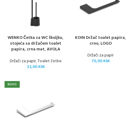
WENKO Četka za WC školjku,
KOIN Držač toalet papira,
stojeća sa držačem toalet
crno, LOGO
papira, crna mat, AVOLA
Držači za papir
Držači za papir
,
Toalet četke
70,00
KM
32,00
KM
NOVO