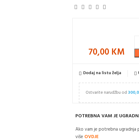
70,00
KM
Dodaj na listu želja
Ostvarite narudžbu od
300,
POTREBNA VAM JE UGRADN
Ako vam je potrebna ugradnja p
više
OVDJE