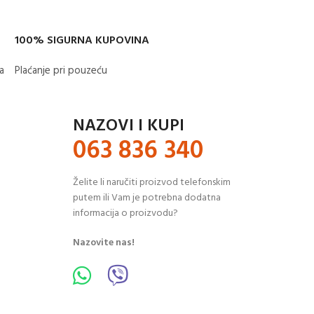
100% SIGURNA KUPOVINA
​
Plaćanje pri pouzeću
NAZOVI I KUPI
063 836 340
Želite li naručiti proizvod telefonskim
putem ili Vam je potrebna dodatna
informacija o proizvodu?
Nazovite nas!