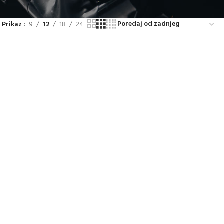
Prikaz
9
12
18
24