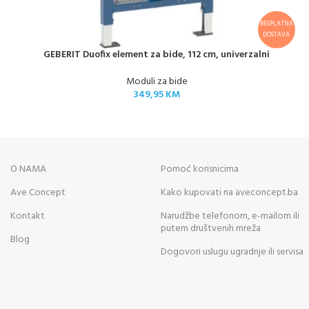
BESPLATNA
DOSTAVA
GEBERIT Duofix element za bide, 112 cm, univerzalni
Moduli za bide
349,95
KM
O NAMA
Pomoć korisnicima
Ave Concept
Kako kupovati na aveconcept.ba
Kontakt
Narudžbe telefonom, e-mailom ili
putem društvenih mreža
Blog
Dogovori uslugu ugradnje ili servisa