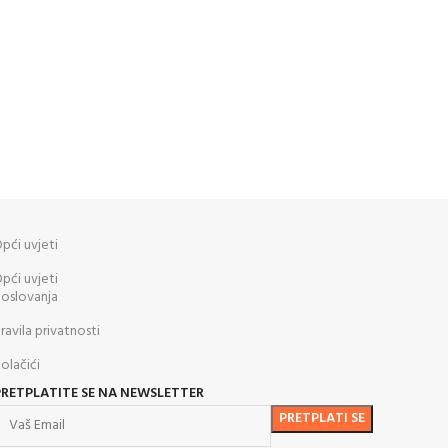
pći uvjeti
pći uvjeti
oslovanja
ravila privatnosti
olačići
PRETPLATITE SE NA NEWSLETTER