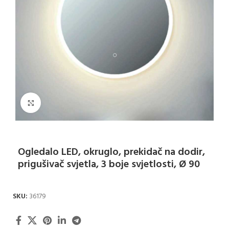
Klikni za uvećanje
Ogledalo LED, okruglo, prekidač na dodir,
prigušivač svjetla, 3 boje svjetlosti, Ø 90
SKU:
36179