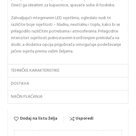
čineći ga idealnim za kupaonice, spavaće sobe ili hodnike.
Zahvaljujući integriranim LED svjetlima, ogledalo nudi tri
različite boje svjetlosti – hladnu, neutralnu i toplu, kako bi se
prilagodilo različitim potrebama i atmosferama. Prilagodite
intenzitet svjetlosti jednostavnim korištenjem prekidača na
dodir, a dodatna opcija prigušivača omogućuje podešavanje
jačine svjetla prema vašim željama.
TEHNIČKE KARAKTERISTIKE
DOSTAVA
NAČIN PLAĆANJA
Dodaj na listu želja
Usporedi