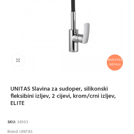
Klikni za uvećanje
BESPLATNA
DOSTAVA
UNITAS Slavina za sudoper, silikonski
fleksibini izljev, 2 cijevi, krom/crni izljev,
ELITE
SKU:
34503
Brand:
UNITAS