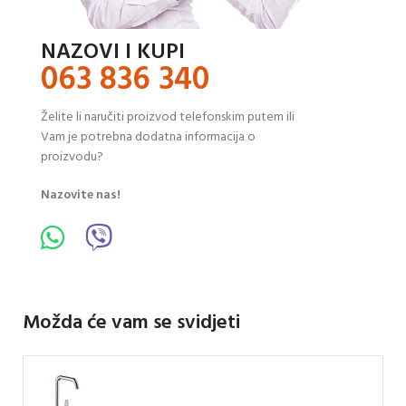
NAZOVI I KUPI
063 836 340
Želite li naručiti proizvod telefonskim putem ili
Vam je potrebna dodatna informacija o
proizvodu?
Nazovite nas!
Možda će vam se svidjeti