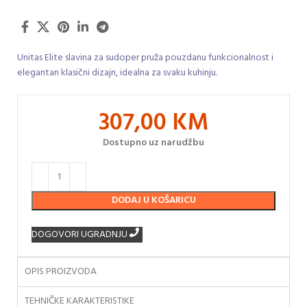
Unitas Elite slavina za sudoper pruža pouzdanu funkcionalnost i
elegantan klasični dizajn, idealna za svaku kuhinju.
307,00
KM
Dostupno uz narudžbu
DODAJ U KOŠARICU
DOGOVORI UGRADNJU
OPIS PROIZVODA
TEHNIČKE KARAKTERISTIKE