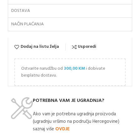
DOSTAVA
NAČIN PLAĆANJA
Dodaj na listu želja
Usporedi
Ostvarite narudžbu od
300,00
KM
i dobivate
besplatnu dostavu.
POTREBNA VAM JE UGRADNJA?
Ako vam je potrebna ugradnja proizvoda
(ugradnju vršimo na području Hercegovine)
saznaj više
OVDJE