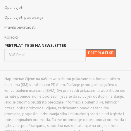
Opći uvjeti
Opći uvjeti poslovanja
Pravila privatnosti
Kolačići
PRETPLATITE SE NA NEWSLETTER
Napomena: Cijene na našem web shopu prikazane su u konvertibilnim
markama (KM) s uračunatim PDV-om. Plaćanje je moguće isključivo u
konvertibilnim markama (BAM). Svi proizvodi prikazani na web shopu dio
su naše ponude, no ne podrazumijeva se da su uvijek dostupni na stanju.
Iako se trudimo pružiti što preciznije informacije putem slika, tehničkih
crteža, opisa proizvoda i cijena, zadržavamo pravo na tehničke
promjene, pogreške i odstupanja slika i tekstualnog sadržaja od izgleda i
opisa originalnih proizvoda. Za sve informacije o dostupnosti proizvoda i
njihovim specifikacijama, slobodno nas kontaktirajte na broj telefona