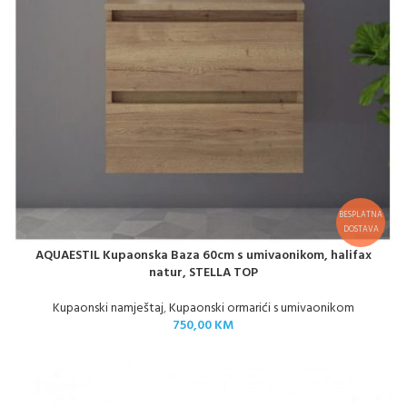
BESPLATNA
DOSTAVA
AQUAESTIL Kupaonska Baza 60cm s umivaonikom, halifax
natur, STELLA TOP
Kupaonski namještaj
,
Kupaonski ormarići s umivaonikom
750,00
KM