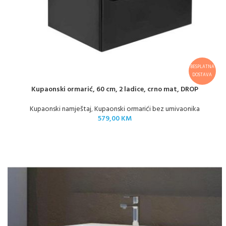
BESPLATNA
DOSTAVA
Kupaonski ormarić, 60 cm, 2 ladice, crno mat, DROP
Kupaonski namještaj
,
Kupaonski ormarići bez umivaonika
579,00
KM