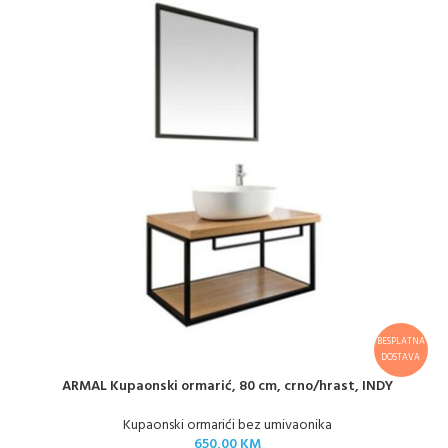
BESPLATNA
DOSTAVA
ARMAL Kupaonski ormarić, 80 cm, crno/hrast, INDY
Kupaonski ormarići bez umivaonika
650,00
KM