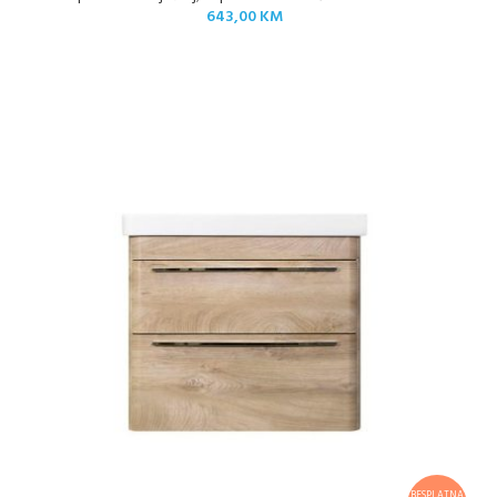
643,00
KM
BESPLATNA