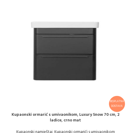
BESPLATNA
DOSTAVA
Kupaonski ormarić s umivaonikom, Luxury Snow 70 cm, 2
ladice, crno mat
Kupaonski namještaj
,
Kupaonski ormarići s umivaonikom