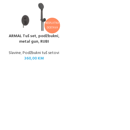
BESPLATNA
DOSTAVA
ARMAL Tuš set, podžbukni,
metal gun, RUBI
Slavine
,
Podžbukni tuš setovi
360,00
KM