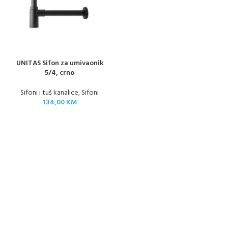
UNITAS Sifon za umivaonik
5/4, crno
Sifoni i tuš kanalice
,
Sifoni
134,00
KM