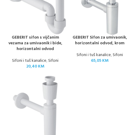
GEBERIT sifon s vijčanim
GEBERIT Sifon za umivaonik,
vezama za umivaonik i bide,
horizontalni odvod, krom
horizontalni odvod
Sifoni i tuš kanalice
,
Sifoni
Sifoni i tuš kanalice
,
Sifoni
65,05
KM
20,40
KM