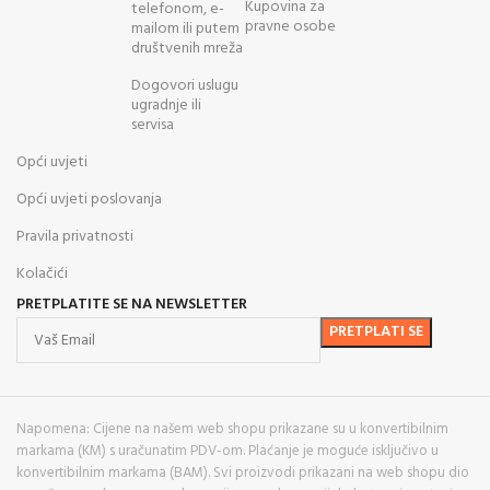
Kupovina za
telefonom, e-
pravne osobe
mailom ili putem
društvenih mreža
Dogovori uslugu
ugradnje ili
servisa
Opći uvjeti
Opći uvjeti poslovanja
Pravila privatnosti
Kolačići
PRETPLATITE SE NA NEWSLETTER
Napomena: Cijene na našem web shopu prikazane su u konvertibilnim
markama (KM) s uračunatim PDV-om. Plaćanje je moguće isključivo u
konvertibilnim markama (BAM). Svi proizvodi prikazani na web shopu dio