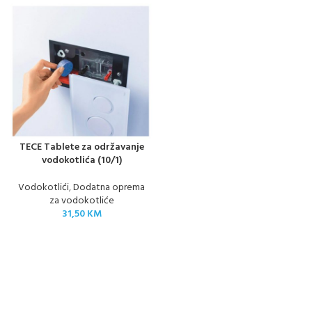
TECE Tablete za održavanje
vodokotlića (10/1)
Vodokotlići
,
Dodatna oprema
za vodokotliće
31,50
KM