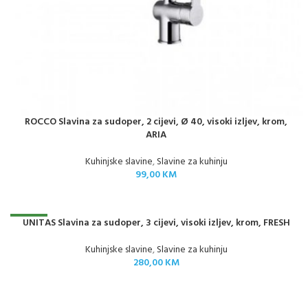
ROCCO Slavina za sudoper, 2 cijevi, Ø 40, visoki izljev, krom,
ARIA
Kuhinjske slavine
,
Slavine za kuhinju
99,00
KM
NOVO
UNITAS Slavina za sudoper, 3 cijevi, visoki izljev, krom, FRESH
Kuhinjske slavine
,
Slavine za kuhinju
280,00
KM