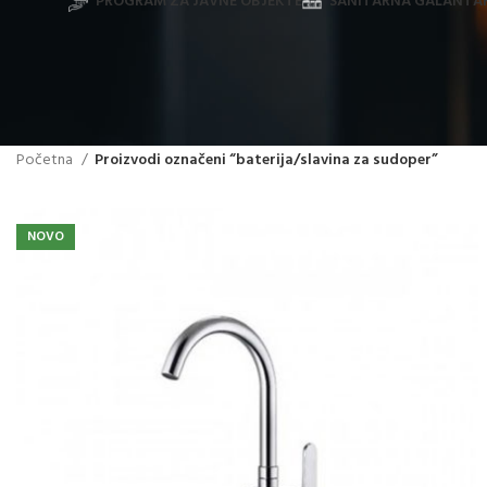
PROGRAM ZA JAVNE OBJEKTE
SANITARNA GALANTAR
Početna
Proizvodi označeni “baterija/slavina za sudoper”
NOVO