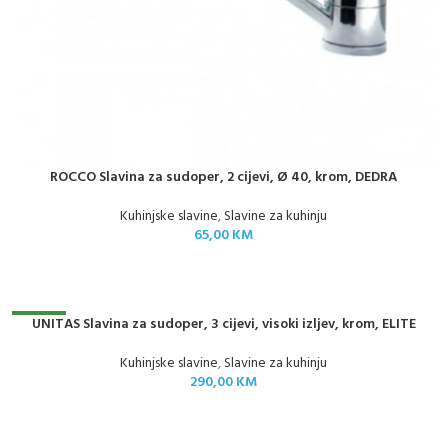
ROCCO Slavina za sudoper, 2 cijevi, Ø 40, krom, DEDRA
Kuhinjske slavine
,
Slavine za kuhinju
65,00
KM
NOVO
UNITAS Slavina za sudoper, 3 cijevi, visoki izljev, krom, ELITE
Kuhinjske slavine
,
Slavine za kuhinju
290,00
KM