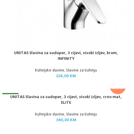
UNITAS Slavina za sudoper, 3 cijevi, visoki izljev, krom,
INFINITY
Kuhinjske slavine
,
Slavine za kuhinju
224,00
KM
BESPLATNA
DOSTAVA
NOVO
UNITAS Slavina za sudoper, 3 cijevi, visoki izljev, crno mat,
ELITE
Kuhinjske slavine
,
Slavine za kuhinju
360,00
KM