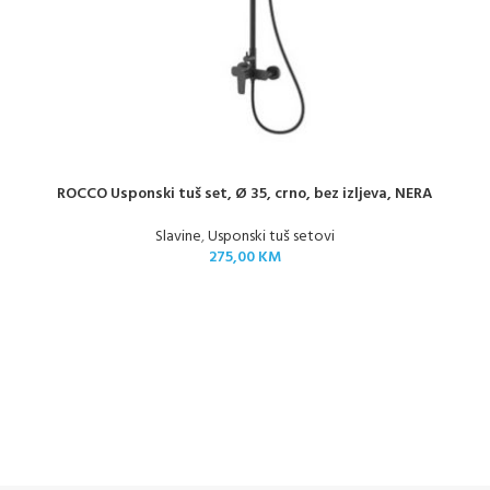
ROCCO Usponski tuš set, Ø 35, crno, bez izljeva, NERA
Slavine
,
Usponski tuš setovi
275,00
KM