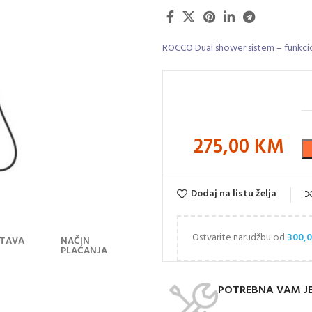
ROCCO Dual shower sistem – funkcion
275,00
KM
Dodaj na listu želja
Ostvarite narudžbu od
300,
TAVA
NAČIN
PLAĆANJA
POTREBNA VAM J