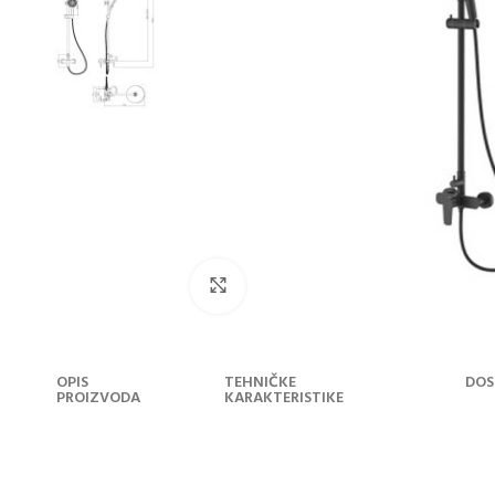
Klikni za uvećanje
OPIS
TEHNIČKE
DOS
PROIZVODA
KARAKTERISTIKE