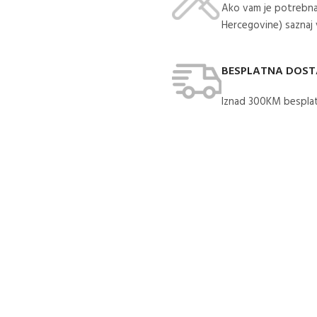
Ako vam je potrebna
Hercegovine) saznaj
BESPLATNA DOS
Iznad 300KM besplat