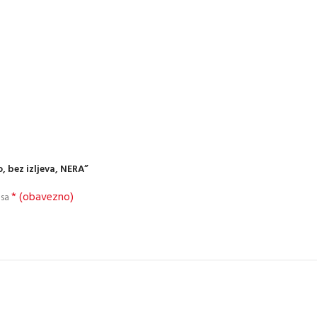
, bez izljeva, NERA”
* (obavezno)
 sa