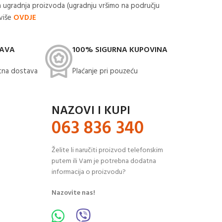
 ugradnja proizvoda (ugradnju vršimo na području
 više
OVDJE
TAVA
100% SIGURNA KUPOVINA
na dostava​
Plaćanje pri pouzeću
NAZOVI I KUPI
063 836 340
Želite li naručiti proizvod telefonskim
putem ili Vam je potrebna dodatna
informacija o proizvodu?
Nazovite nas!