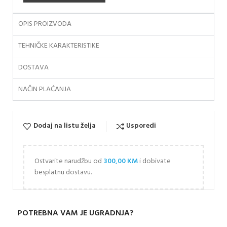
OPIS PROIZVODA
TEHNIČKE KARAKTERISTIKE
DOSTAVA
NAČIN PLAĆANJA
Dodaj na listu želja
Usporedi
Ostvarite narudžbu od
300,00
KM
i dobivate
besplatnu dostavu.
POTREBNA VAM JE UGRADNJA?