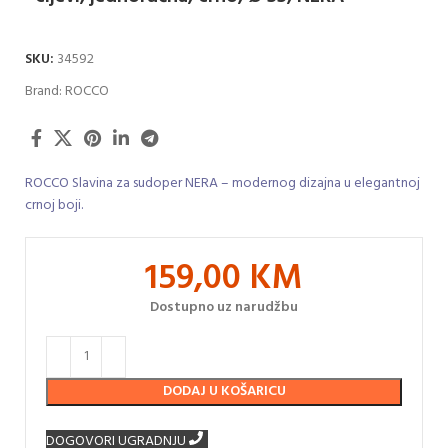
SKU:
34592
Brand:
ROCCO
ROCCO Slavina za sudoper NERA – modernog dizajna u elegantnoj
crnoj boji.
159,00
KM
Dostupno uz narudžbu
DODAJ U KOŠARICU
DOGOVORI UGRADNJU