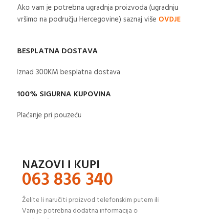
Ako vam je potrebna ugradnja proizvoda (ugradnju
vršimo na području Hercegovine) saznaj više
OVDJE
BESPLATNA DOSTAVA
Iznad 300KM besplatna dostava​
100% SIGURNA KUPOVINA
Plaćanje pri pouzeću
NAZOVI I KUPI
063 836 340
Želite li naručiti proizvod telefonskim putem ili
Vam je potrebna dodatna informacija o