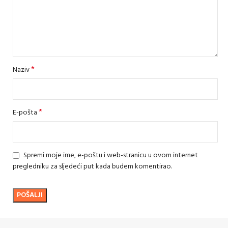
*
Naziv
*
E-pošta
Spremi moje ime, e-poštu i web-stranicu u ovom internet
pregledniku za sljedeći put kada budem komentirao.