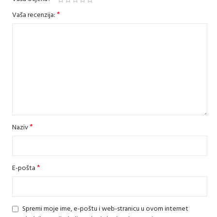
*
Vaša recenzija:
*
Naziv
*
E-pošta
Spremi moje ime, e-poštu i web-stranicu u ovom internet