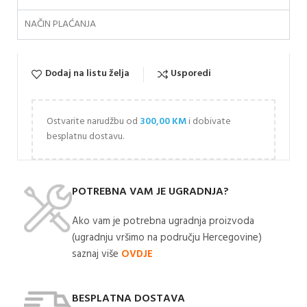
NAČIN PLAĆANJA
Dodaj na listu želja
Usporedi
Ostvarite narudžbu od
300,00
KM
i dobivate
besplatnu dostavu.
POTREBNA VAM JE UGRADNJA?
Ako vam je potrebna ugradnja proizvoda
(ugradnju vršimo na području Hercegovine)
saznaj više
OVDJE
BESPLATNA DOSTAVA