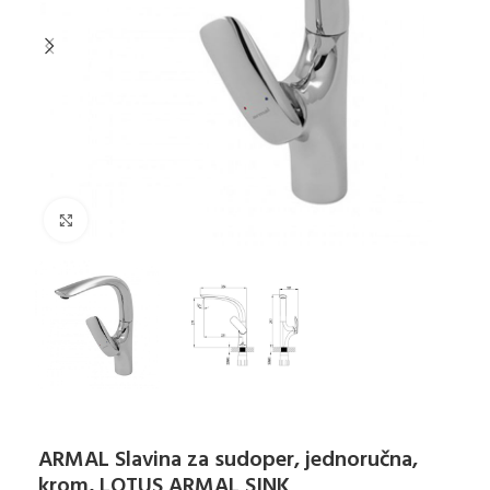
Klikni za uvećanje
ARMAL Slavina za sudoper, jednoručna,
krom, LOTUS ARMAL SINK