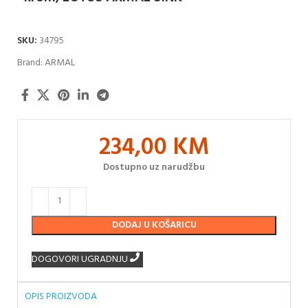
SKU:
34795
Brand:
ARMAL
234,00
KM
Dostupno uz narudžbu
DODAJ U KOŠARICU
DOGOVORI UGRADNJU
OPIS PROIZVODA