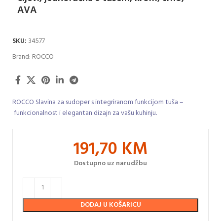
AVA
SKU:
34577
Brand:
ROCCO
ROCCO Slavina za sudoper s integriranom funkcijom tuša –
funkcionalnost i elegantan dizajn za vašu kuhinju.
191,70
KM
Dostupno uz narudžbu
DODAJ U KOŠARICU