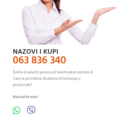
NAZOVI I KUPI
063 836 340
Želite li naručiti proizvod telefonskim putem ili
Vam je potrebna dodatna informacija o
proizvodu?
Nazovite nas!