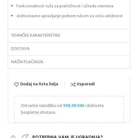
Funkcionalnost tuša za praktičnost i uštedu vremena
Jednostavno upravljanje jednom rukom za veću udobnost
TEHNIČKE KARAKTERISTIKE
DOSTAVA
NAČIN PLAĆANJA
Dodaj na listu želja
Usporedi
Ostvarite narudžbu od
300,00
KM
i dobivate
besplatnu dostavu.
POTREBNA VAM JE UGRADNJA?