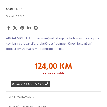
SKU:
34782
Brand:
ARMAL
ARMAL VIOLET BIDET jednoručna baterija za bide u kromiranoj boji
kombinira eleganciju, praktičnost i trajnost, čineći je savršenim
dodatkom za svaku modernu kupaonicu.
124,00
KM
Nema na zalihi
DOGOVORI UGRADNJU
OPIS PROIZVODA