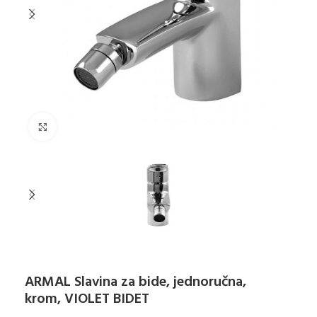
Klikni za uvećanje
ARMAL Slavina za bide, jednoručna,
krom, VIOLET BIDET