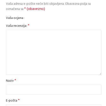
Vaša adresa e-pošte neće biti objavljena.
Obavezna polja su
* (obavezno)
označena sa
Vaša ocjena
*
Vaša recenzija:
*
Naziv
*
E-pošta