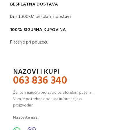
BESPLATNA DOSTAVA
Iznad 300KM besplatna dostava​
100% SIGURNA KUPOVINA
Plaćanje pri pouzeću
NAZOVI I KUPI
063 836 340
Želite li naručiti proizvod telefonskim putem ili
Vam je potrebna dodatna informacija o
proizvodu?
Nazovite nas!