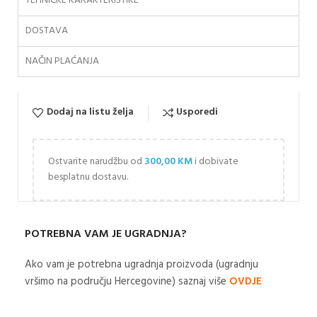
TEHNIČKE KARAKTERISTIKE
DOSTAVA
NAČIN PLAĆANJA
Dodaj na listu želja
Usporedi
Ostvarite narudžbu od
300,00
KM
i dobivate
besplatnu dostavu.
POTREBNA VAM JE UGRADNJA?
Ako vam je potrebna ugradnja proizvoda (ugradnju
vršimo na području Hercegovine) saznaj više
OVDJE