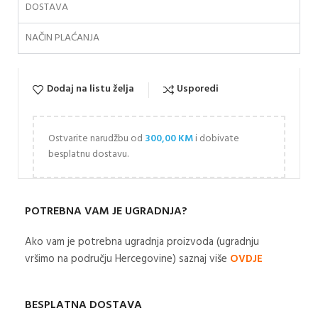
DOSTAVA
NAČIN PLAĆANJA
Dodaj na listu želja
Usporedi
Ostvarite narudžbu od
300,00
KM
i dobivate
besplatnu dostavu.
POTREBNA VAM JE UGRADNJA?
Ako vam je potrebna ugradnja proizvoda (ugradnju
vršimo na području Hercegovine) saznaj više
OVDJE
BESPLATNA DOSTAVA