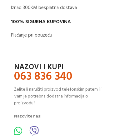
Iznad 300KM besplatna dostava​
100% SIGURNA KUPOVINA
Plaćanje pri pouzeću
NAZOVI I KUPI
063 836 340
Želite li naručiti proizvod telefonskim putem ili
Vam je potrebna dodatna informacija o
proizvodu?
Nazovite nas!