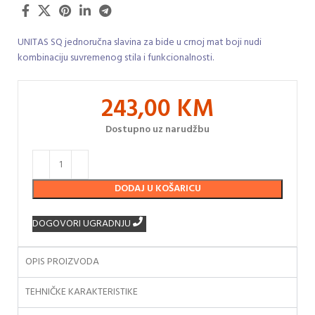
UNITAS SQ jednoručna slavina za bide u crnoj mat boji nudi
kombinaciju suvremenog stila i funkcionalnosti.
243,00
KM
Dostupno uz narudžbu
DODAJ U KOŠARICU
DOGOVORI UGRADNJU
OPIS PROIZVODA
TEHNIČKE KARAKTERISTIKE