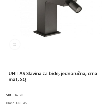
Klikni za uvećanje
UNITAS Slavina za bide, jednoručna, crna
mat, SQ
SKU:
34520
Brand:
UNITAS