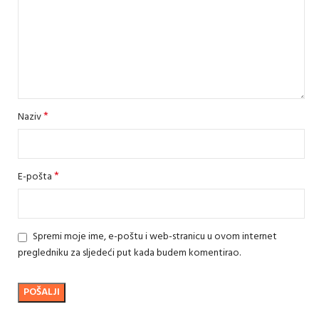
*
Naziv
*
E-pošta
Spremi moje ime, e-poštu i web-stranicu u ovom internet
pregledniku za sljedeći put kada budem komentirao.