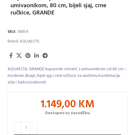
umivaonikom, 80 cm, bijeli sjaj, crne
ručkice, GRANDE
SKU:
36854
Brand:
AQUAESTIL
AQUAESTIL GRANDE kupaonski ormarić s umivaonikom od 80 cm –
moderan dizajn, bijeli sjaj i crne ručkice za savršenu kombinaciju
stila i funkcionalnosti!
1.149,00
KM
Dostupno uz narudžbu