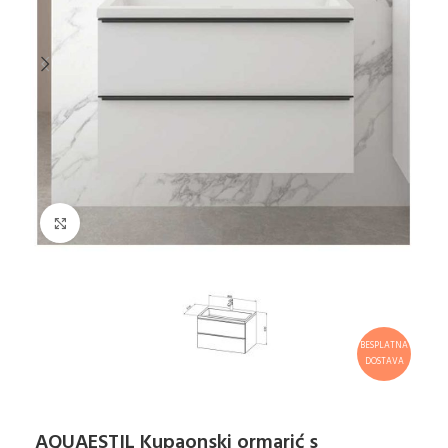
Klikni za uvećanje
BESPLATNA
DOSTAVA
AQUAESTIL Kupaonski ormarić s