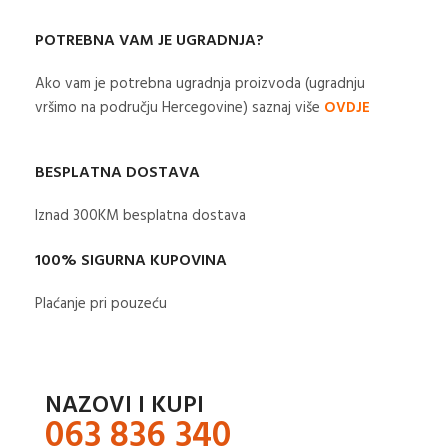
POTREBNA VAM JE UGRADNJA?
Ako vam je potrebna ugradnja proizvoda (ugradnju
vršimo na području Hercegovine) saznaj više
OVDJE
BESPLATNA DOSTAVA
Iznad 300KM besplatna dostava​
100% SIGURNA KUPOVINA
Plaćanje pri pouzeću
NAZOVI I KUPI
063 836 340