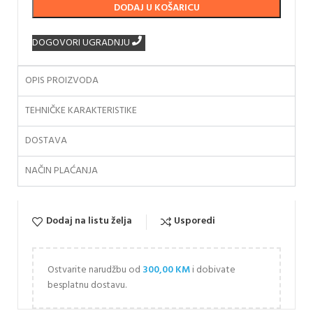
DODAJ U KOŠARICU
DOGOVORI UGRADNJU
OPIS PROIZVODA
TEHNIČKE KARAKTERISTIKE
DOSTAVA
NAČIN PLAĆANJA
Dodaj na listu želja
Usporedi
Ostvarite narudžbu od
300,00
KM
i dobivate
besplatnu dostavu.