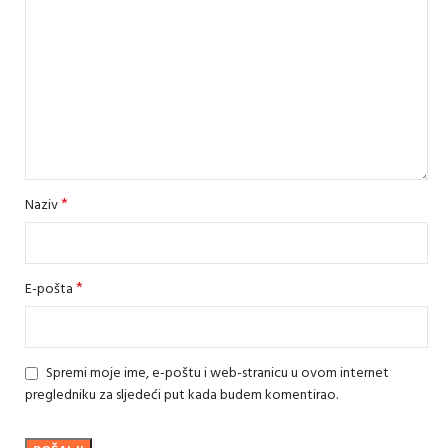
*
Naziv
*
E-pošta
Spremi moje ime, e-poštu i web-stranicu u ovom internet
pregledniku za sljedeći put kada budem komentirao.