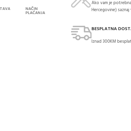
Ako vam je potrebna
TAVA
NAČIN
Hercegovine) saznaj
PLAĆANJA
BESPLATNA DOS
Iznad 300KM besplat