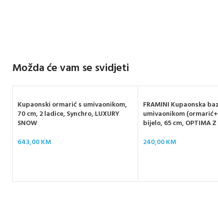
Možda će vam se svidjeti
Kupaonski ormarić s umivaonikom,
FRAMINI Kupaonska baz
70 cm, 2 ladice, Synchro, LUXURY
umivaonikom (ormarić+
SNOW
bijelo, 65 cm, OPTIMA Z
643,00
KM
240,00
KM