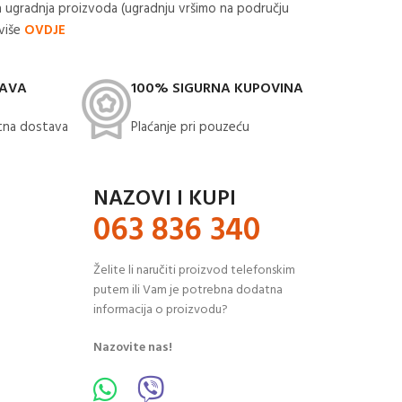
 ugradnja proizvoda (ugradnju vršimo na području
 više
OVDJE
TAVA
100% SIGURNA KUPOVINA
na dostava​
Plaćanje pri pouzeću
NAZOVI I KUPI
063 836 340
Želite li naručiti proizvod telefonskim
putem ili Vam je potrebna dodatna
informacija o proizvodu?
Nazovite nas!