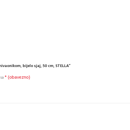
ivaonikom, bijelo sjaj, 50 cm, STELLA”
* (obavezno)
 sa