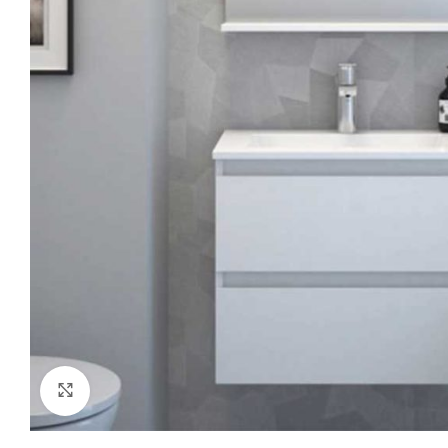
Klikni za uvećanje