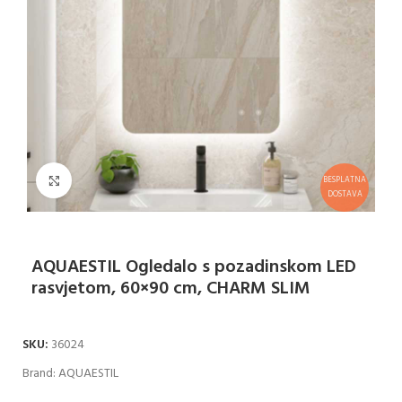
Klikni za uvećanje
BESPLATNA
DOSTAVA
AQUAESTIL Ogledalo s pozadinskom LED
rasvjetom, 60×90 cm, CHARM SLIM
SKU:
36024
Brand:
AQUAESTIL