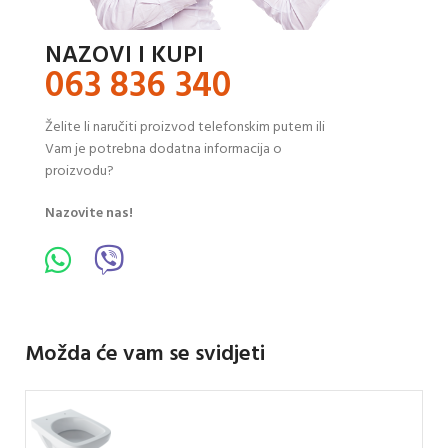
NAZOVI I KUPI
063 836 340
Želite li naručiti proizvod telefonskim putem ili
Vam je potrebna dodatna informacija o
proizvodu?
Nazovite nas!
Možda će vam se svidjeti