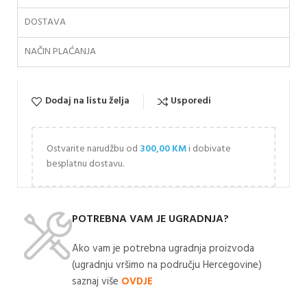
DOSTAVA
NAČIN PLAĆANJA
Dodaj na listu želja
Usporedi
Ostvarite narudžbu od
300,00
KM
i dobivate
besplatnu dostavu.
POTREBNA VAM JE UGRADNJA?
Ako vam je potrebna ugradnja proizvoda
(ugradnju vršimo na području Hercegovine)
saznaj više
OVDJE