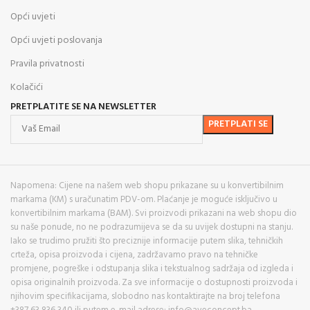
Opći uvjeti
Opći uvjeti poslovanja
Pravila privatnosti
Kolačići
PRETPLATITE SE NA NEWSLETTER
Napomena: Cijene na našem web shopu prikazane su u konvertibilnim
markama (KM) s uračunatim PDV-om. Plaćanje je moguće isključivo u
konvertibilnim markama (BAM). Svi proizvodi prikazani na web shopu dio
su naše ponude, no ne podrazumijeva se da su uvijek dostupni na stanju.
Iako se trudimo pružiti što preciznije informacije putem slika, tehničkih
crteža, opisa proizvoda i cijena, zadržavamo pravo na tehničke
promjene, pogreške i odstupanja slika i tekstualnog sadržaja od izgleda i
opisa originalnih proizvoda. Za sve informacije o dostupnosti proizvoda i
njihovim specifikacijama, slobodno nas kontaktirajte na broj telefona