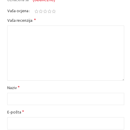
označena sa
Vaša ocjena
*
Vaša recenzija:
*
Naziv
*
E-pošta