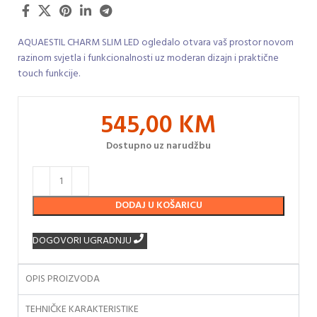
AQUAESTIL CHARM SLIM LED ogledalo otvara vaš prostor novom
razinom svjetla i funkcionalnosti uz moderan dizajn i praktične
touch funkcije.
545,00
KM
Dostupno uz narudžbu
DODAJ U KOŠARICU
DOGOVORI UGRADNJU
OPIS PROIZVODA
TEHNIČKE KARAKTERISTIKE