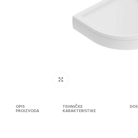
Klikni za uvećanje
OPIS
TEHNIČKE
DOS
PROIZVODA
KARAKTERISTIKE