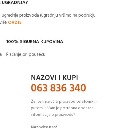
E UGRADNJA?
 ugradnja proizvoda (ugradnju vršimo na području
 više
OVDJE
100% SIGURNA KUPOVINA
​
Plaćanje pri pouzeću
NAZOVI I KUPI
063 836 340
Želite li naručiti proizvod telefonskim
putem ili Vam je potrebna dodatna
informacija o proizvodu?
Nazovite nas!