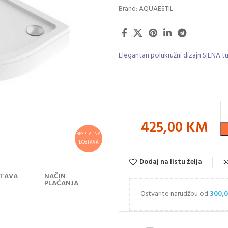
Brand:
AQUAESTIL
Elegantan polukružni dizajn SIENA tuš
425,00
KM
BESPLATNA
DOSTAVA
Dodaj na listu želja
TAVA
NAČIN
PLAĆANJA
Ostvarite narudžbu od
300,