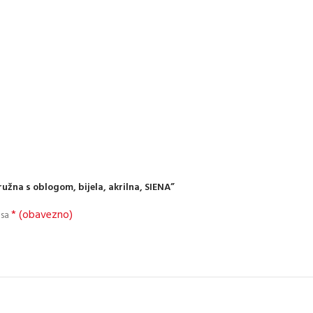
ružna s oblogom, bijela, akrilna, SIENA”
* (obavezno)
 sa