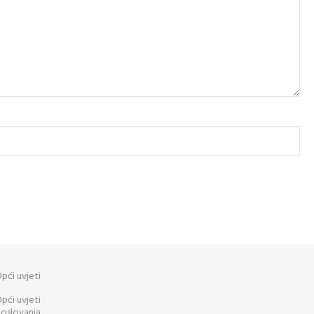
pći uvjeti
pći uvjeti
oslovanja