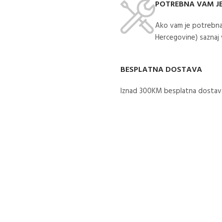
POTREBNA VAM J
Ako vam je potrebna
Hercegovine) saznaj
BESPLATNA DOSTAVA
Iznad 300KM besplatna dostava