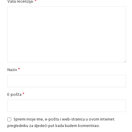
*
Vaša recenzija:
*
Naziv
*
E-pošta
Spremi moje ime, e-poštu i web-stranicu u ovom internet
pregledniku za sljedeći put kada budem komentirao.