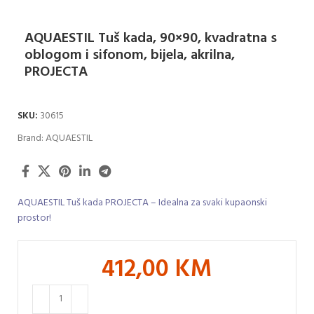
AQUAESTIL Tuš kada, 90×90, kvadratna s
oblogom i sifonom, bijela, akrilna,
PROJECTA
SKU:
30615
Brand:
AQUAESTIL
AQUAESTIL Tuš kada PROJECTA – Idealna za svaki kupaonski
prostor!
412,00
KM