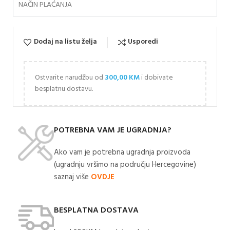
NAČIN PLAĆANJA
Dodaj na listu želja
Usporedi
Ostvarite narudžbu od
300,00
KM
i dobivate
besplatnu dostavu.
POTREBNA VAM JE UGRADNJA?
Ako vam je potrebna ugradnja proizvoda
(ugradnju vršimo na području Hercegovine)
saznaj više
OVDJE
BESPLATNA DOSTAVA