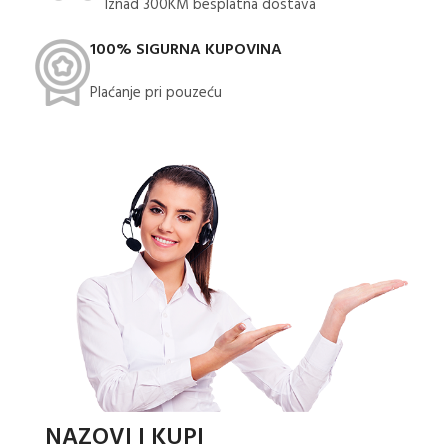
Iznad 300KM besplatna dostava​
100% SIGURNA KUPOVINA
Plaćanje pri pouzeću
NAZOVI I KUPI