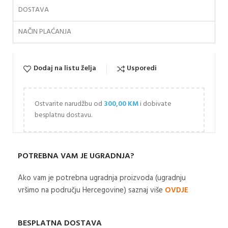
DOSTAVA
NAČIN PLAĆANJA
Dodaj na listu želja
Usporedi
Ostvarite narudžbu od
300,00
KM
i dobivate
besplatnu dostavu.
POTREBNA VAM JE UGRADNJA?
Ako vam je potrebna ugradnja proizvoda (ugradnju
vršimo na području Hercegovine) saznaj više
OVDJE
BESPLATNA DOSTAVA