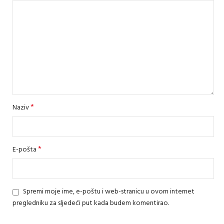
*
Naziv
*
E-pošta
Spremi moje ime, e-poštu i web-stranicu u ovom internet
pregledniku za sljedeći put kada budem komentirao.