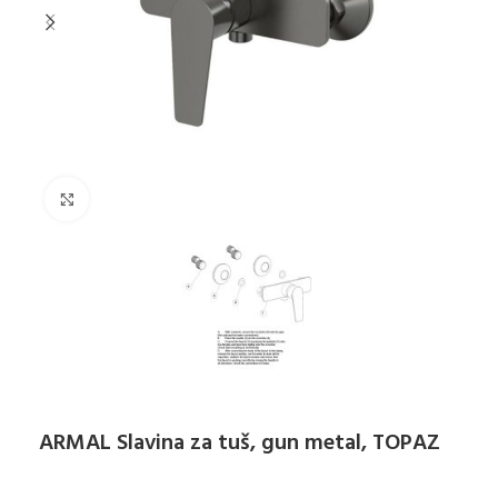
Klikni za uvećanje
ARMAL Slavina za tuš, gun metal, TOPAZ