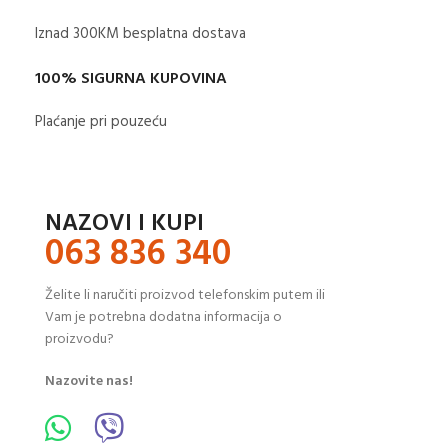
Iznad 300KM besplatna dostava​
100% SIGURNA KUPOVINA
Plaćanje pri pouzeću
NAZOVI I KUPI
063 836 340
Želite li naručiti proizvod telefonskim putem ili
Vam je potrebna dodatna informacija o
proizvodu?
Nazovite nas!