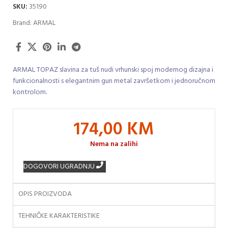
SKU:
35190
Brand:
ARMAL
ARMAL TOPAZ slavina za tuš nudi vrhunski spoj modernog dizajna i
funkcionalnosti s elegantnim gun metal završetkom i jednoručnom
kontrolom.
174,00
KM
Nema na zalihi
DOGOVORI UGRADNJU
OPIS PROIZVODA
TEHNIČKE KARAKTERISTIKE