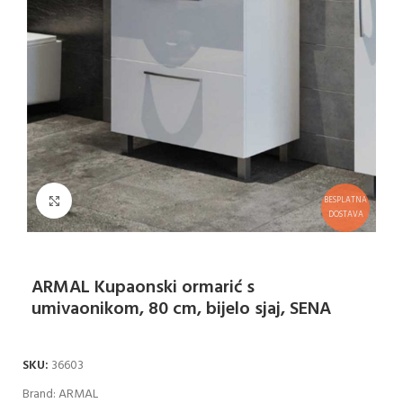
Klikni za uvećanje
BESPLATNA
DOSTAVA
ARMAL Kupaonski ormarić s
umivaonikom, 80 cm, bijelo sjaj, SENA
SKU:
36603
Brand:
ARMAL