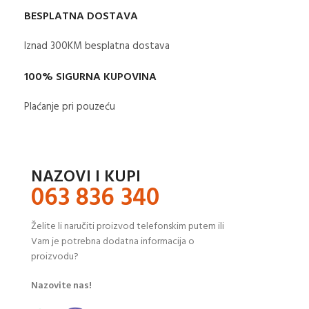
BESPLATNA DOSTAVA
Iznad 300KM besplatna dostava​
100% SIGURNA KUPOVINA
Plaćanje pri pouzeću
NAZOVI I KUPI
063 836 340
Želite li naručiti proizvod telefonskim putem ili
Vam je potrebna dodatna informacija o
proizvodu?
Nazovite nas!