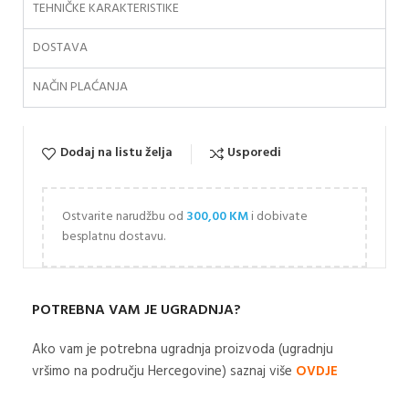
TEHNIČKE KARAKTERISTIKE
DOSTAVA
NAČIN PLAĆANJA
Dodaj na listu želja
Usporedi
Ostvarite narudžbu od
300,00
KM
i dobivate
besplatnu dostavu.
POTREBNA VAM JE UGRADNJA?
Ako vam je potrebna ugradnja proizvoda (ugradnju
vršimo na području Hercegovine) saznaj više
OVDJE