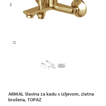
Klikni za uvećanje
ARMAL Slavina za kadu s izljevom, zlatna
brušena, TOPAZ