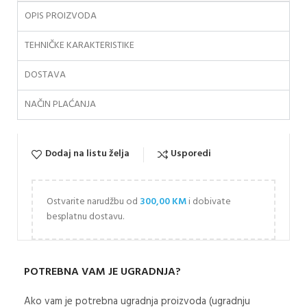
OPIS PROIZVODA
TEHNIČKE KARAKTERISTIKE
DOSTAVA
NAČIN PLAĆANJA
Dodaj na listu želja
Usporedi
Ostvarite narudžbu od
300,00
KM
i dobivate
besplatnu dostavu.
POTREBNA VAM JE UGRADNJA?
Ako vam je potrebna ugradnja proizvoda (ugradnju