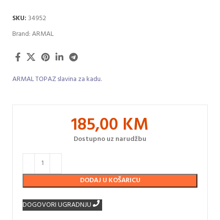
SKU:
34952
Brand:
ARMAL
ARMAL TOPAZ slavina za kadu.
185,00
KM
Dostupno uz narudžbu
DODAJ U KOŠARICU
DOGOVORI UGRADNJU