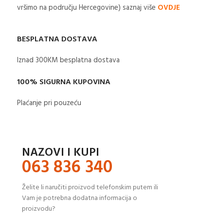
vršimo na području Hercegovine) saznaj više
OVDJE
BESPLATNA DOSTAVA
Iznad 300KM besplatna dostava​
100% SIGURNA KUPOVINA
Plaćanje pri pouzeću
NAZOVI I KUPI
063 836 340
Želite li naručiti proizvod telefonskim putem ili
Vam je potrebna dodatna informacija o
proizvodu?