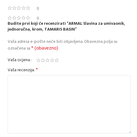
0
0
Budite prvi koji će recenzirati “ARMAL Slavina za umivaonik,
jednoručna, krom, TAMARIS BASIN”
Vaša adresa e-pošte neće biti objavljena.
Obavezna polja su
* (obavezno)
označena sa
Vaša ocjena
*
Vaša recenzija: