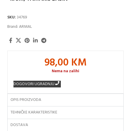
SKU:
34769
Brand:
ARMAL
98,00
KM
Nema na zalihi
DOGOVORI UGRADNJU
OPIS PROIZVODA
TEHNIČKE KARAKTERISTIKE
DOSTAVA