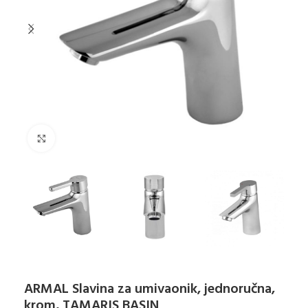
Klikni za uvećanje
ARMAL Slavina za umivaonik, jednoručna,
krom, TAMARIS BASIN