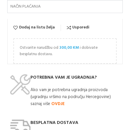
NAČIN PLAĆANJA
Dodaj na listu želja
Usporedi
Ostvarite narudžbu od
300,00
KM
i dobivate
besplatnu dostavu.
POTREBNA VAM JE UGRADNJA?
Ako vam je potrebna ugradnja proizvoda
(ugradnju vršimo na području Hercegovine)
saznaj više
OVDJE
BESPLATNA DOSTAVA