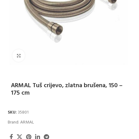
Klikni za uvećanje
ARMAL Tuš crijevo, zlatna brušena, 150 –
175 cm
SKU:
35801
Brand:
ARMAL