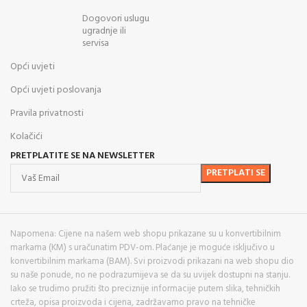
Dogovori uslugu
ugradnje ili
servisa
Opći uvjeti
Opći uvjeti poslovanja
Pravila privatnosti
Kolačići
PRETPLATITE SE NA NEWSLETTER
Napomena: Cijene na našem web shopu prikazane su u konvertibilnim
markama (KM) s uračunatim PDV-om. Plaćanje je moguće isključivo u
konvertibilnim markama (BAM). Svi proizvodi prikazani na web shopu dio
su naše ponude, no ne podrazumijeva se da su uvijek dostupni na stanju.
Iako se trudimo pružiti što preciznije informacije putem slika, tehničkih
crteža, opisa proizvoda i cijena, zadržavamo pravo na tehničke