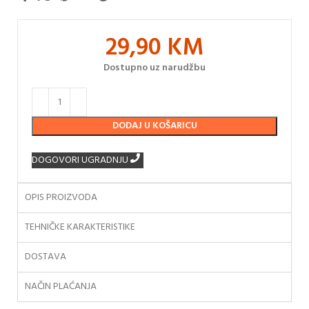
29,90
KM
Dostupno uz narudžbu
DODAJ U KOŠARICU
DOGOVORI UGRADNJU
OPIS PROIZVODA
TEHNIČKE KARAKTERISTIKE
DOSTAVA
NAČIN PLAĆANJA