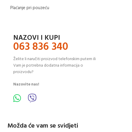
Plaćanje pri pouzeću
NAZOVI I KUPI
063 836 340
Želite li naručiti proizvod telefonskim putem ili
Vam je potrebna dodatna informacija o
proizvodu?
Nazovite nas!
Možda će vam se svidjeti