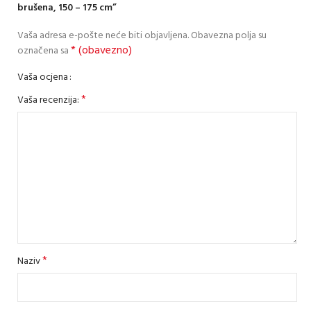
brušena, 150 – 175 cm”
Vaša adresa e-pošte neće biti objavljena.
Obavezna polja su
* (obavezno)
označena sa
Vaša ocjena
*
Vaša recenzija:
*
Naziv