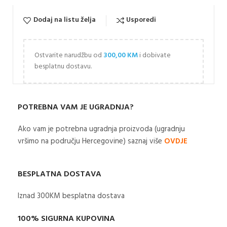
Dodaj na listu želja
Usporedi
Ostvarite narudžbu od
300,00
KM
i dobivate
besplatnu dostavu.
POTREBNA VAM JE UGRADNJA?
Ako vam je potrebna ugradnja proizvoda (ugradnju
vršimo na području Hercegovine) saznaj više
OVDJE
BESPLATNA DOSTAVA
Iznad 300KM besplatna dostava​
100% SIGURNA KUPOVINA