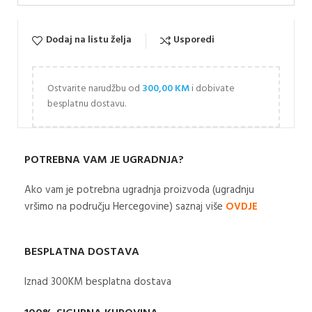
Dodaj na listu želja
Usporedi
Ostvarite narudžbu od
300,00
KM
i dobivate
besplatnu dostavu.
POTREBNA VAM JE UGRADNJA?
Ako vam je potrebna ugradnja proizvoda (ugradnju
vršimo na području Hercegovine) saznaj više
OVDJE
BESPLATNA DOSTAVA
Iznad 300KM besplatna dostava​