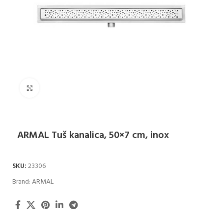
Klikni za uvećanje
ARMAL Tuš kanalica, 50×7 cm, inox
SKU:
23306
Brand:
ARMAL