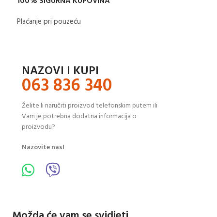
100% SIGURNA KUPOVINA
Plaćanje pri pouzeću
NAZOVI I KUPI
063 836 340
Želite li naručiti proizvod telefonskim putem ili
Vam je potrebna dodatna informacija o
proizvodu?
Nazovite nas!
Možda će vam se svidjeti