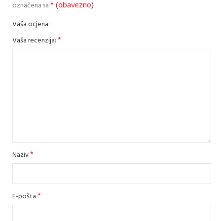
* (obavezno)
označena sa
Vaša ocjena
*
Vaša recenzija:
*
Naziv
*
E-pošta