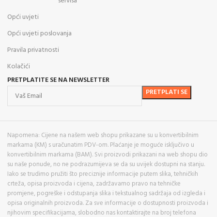
servisa
Opći uvjeti
Opći uvjeti poslovanja
Pravila privatnosti
Kolačići
PRETPLATITE SE NA NEWSLETTER
Napomena: Cijene na našem web shopu prikazane su u konvertibilnim
markama (KM) s uračunatim PDV-om. Plaćanje je moguće isključivo u
konvertibilnim markama (BAM). Svi proizvodi prikazani na web shopu dio
su naše ponude, no ne podrazumijeva se da su uvijek dostupni na stanju.
Iako se trudimo pružiti što preciznije informacije putem slika, tehničkih
crteža, opisa proizvoda i cijena, zadržavamo pravo na tehničke
promjene, pogreške i odstupanja slika i tekstualnog sadržaja od izgleda i
opisa originalnih proizvoda. Za sve informacije o dostupnosti proizvoda i
njihovim specifikacijama, slobodno nas kontaktirajte na broj telefona