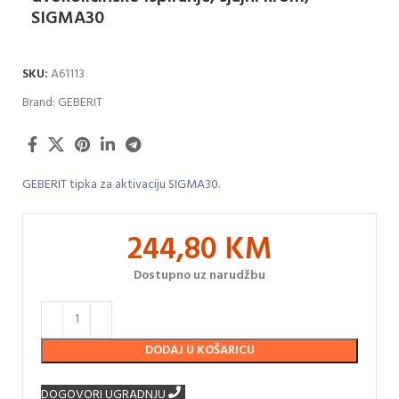
SIGMA30
SKU:
A61113
Brand:
GEBERIT
GEBERIT tipka za aktivaciju SIGMA30.
244,80
KM
Dostupno uz narudžbu
DODAJ U KOŠARICU
DOGOVORI UGRADNJU