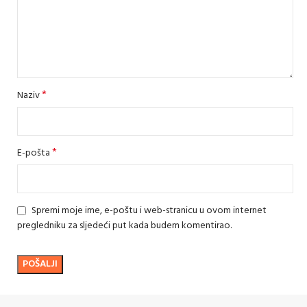
*
Naziv
*
E-pošta
Spremi moje ime, e-poštu i web-stranicu u ovom internet
pregledniku za sljedeći put kada budem komentirao.