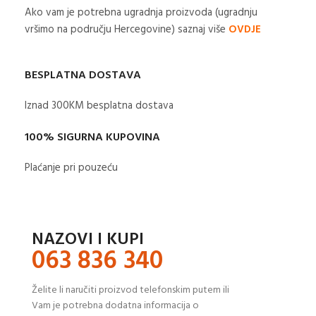
Ako vam je potrebna ugradnja proizvoda (ugradnju
vršimo na području Hercegovine) saznaj više
OVDJE
BESPLATNA DOSTAVA
Iznad 300KM besplatna dostava​
100% SIGURNA KUPOVINA
Plaćanje pri pouzeću
NAZOVI I KUPI
063 836 340
Želite li naručiti proizvod telefonskim putem ili
Vam je potrebna dodatna informacija o