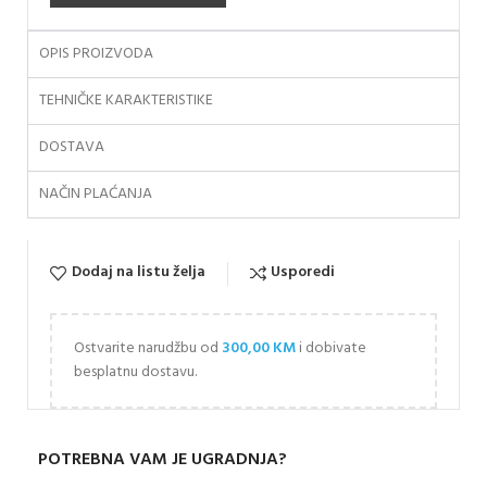
OPIS PROIZVODA
TEHNIČKE KARAKTERISTIKE
DOSTAVA
NAČIN PLAĆANJA
Dodaj na listu želja
Usporedi
Ostvarite narudžbu od
300,00
KM
i dobivate
besplatnu dostavu.
POTREBNA VAM JE UGRADNJA?